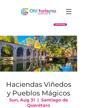
WhatsApp
Haciendas Viñedos
y Pueblos Mágicos
Sun, Aug 31
  |  
Santiago de
Querétaro