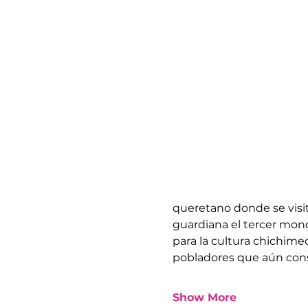
queretano donde se visi
guardiana el tercer mon
para la cultura chichime
pobladores que aún cons
Show More