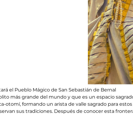
tará el Pueblo Mágico de San Sebastián de Bernal
olito más grande del mundo y que es un espacio sagrad
ca-otomí, formando un arista de valle sagrado para estos
ervan sus tradiciones. Después de conocer esta fronter