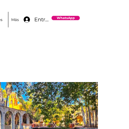
WhatsApp
Entrar
es
Más