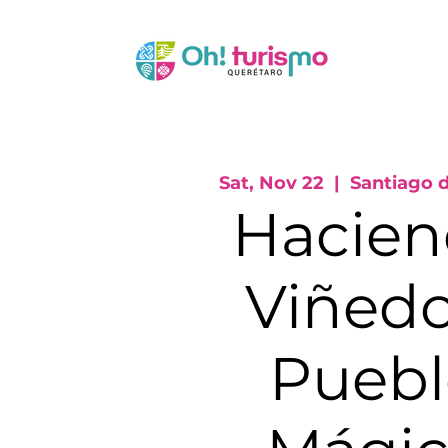
Sat, Nov 22
  |  
Santiago 
Hacien
Viñedo
Puebl