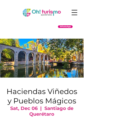
WhatsApp
Haciendas Viñedos
y Pueblos Mágicos
Sat, Dec 06
  |  
Santiago de
Querétaro