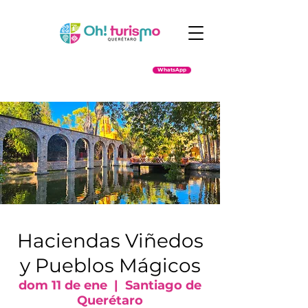
WhatsApp
Haciendas Viñedos
y Pueblos Mágicos
dom 11 de ene
  |  
Santiago de
Querétaro