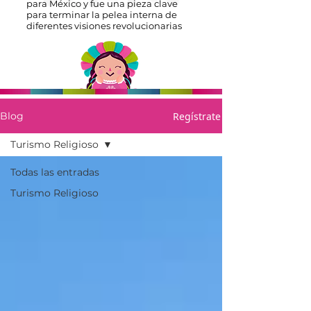
para México y fue una pieza clave
para terminar la pelea interna de
diferentes visiones revolucionarias
Regístrate
Blog
Turismo Religioso
Todas las entradas
Turismo Religioso